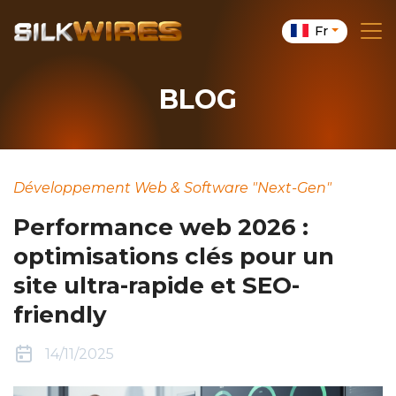
Fr
BLOG
Développement Web & Software "Next-Gen"
Performance web 2026 :
optimisations clés pour un
site ultra-rapide et SEO-
friendly
14/11/2025