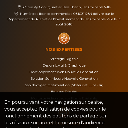
37, rue Ky Con, Quartier Ben Thanh, Ho Chi Minh Ville
Numéro de licence commerciale 0310311284 délivré par le
Département du Plan et de l’Investissement de Hô Chi Minh-Ville le 13
août 2010
NOS EXPERTISES
Stratégie Digitale
Design Ux-ui & Graphique
Développement Web Nouvelle Génération
Solution Sur Mesure Nouvelle Génération
Seo Next-gen Optimisation (Moteur et LLM - IA)
Equipes Dédiées
Montage Vidéo avec vos Rushs Existants
En poursuivant votre navigation sur ce site,
vous acceptez l'utilisation de cookies pour le
fonctionnement des boutons de partage sur
les réseaux sociaux et la mesure d'audience
CONDITIONS GÉNÉRALES