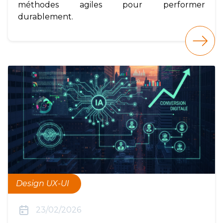
méthodes agiles pour performer
durablement.
Design UX-UI
23/02/2026