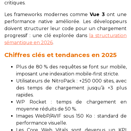
critiques.
Les frameworks modernes comme
Vue 3
ont une
performance native améliorée. Les développeurs
doivent structurer leur code pour un chargement
progressif : une clé explorée dans
la structuration
sémantique en 2026
.
Chiffres clés et tendances en 2025
Plus de 80 % des requêtes se font sur mobile,
imposant une indexation mobile-first stricte.
Utilisateurs de NitroPack : +250 000 sites, avec
des temps de chargement jusqu’à ×3 plus
rapides.
WP Rocket : temps de chargement en
moyenne réduits de 50 %.
Images WebP/AVIF sous 150 Ko : standard de
performance visuelle.
Les Core Web Vitals sont devenus un KPI