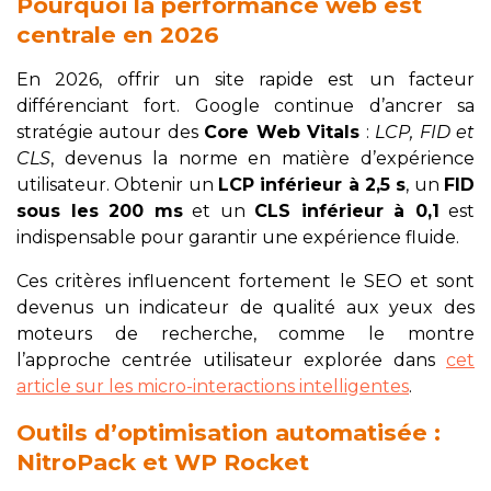
Pourquoi la performance web est
centrale en 2026
En 2026, offrir un site rapide est un facteur
différenciant fort. Google continue d’ancrer sa
stratégie autour des
Core Web Vitals
:
LCP, FID et
CLS
, devenus la norme en matière d’expérience
utilisateur. Obtenir un
LCP inférieur à 2,5 s
, un
FID
sous les 200 ms
et un
CLS inférieur à 0,1
est
indispensable pour garantir une expérience fluide.
Ces critères influencent fortement le SEO et sont
devenus un indicateur de qualité aux yeux des
moteurs de recherche, comme le montre
l’approche centrée utilisateur explorée dans
cet
article sur les micro-interactions intelligentes
.
Outils d’optimisation automatisée :
NitroPack et WP Rocket