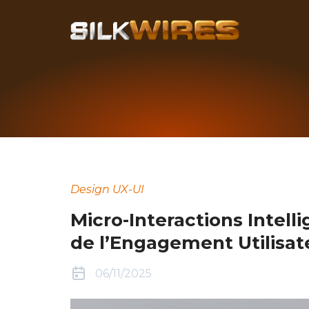
Design UX-UI
Micro-Interactions Intell
de l’Engagement Utilisat
06/11/2025