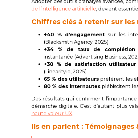
Adopter des outils d'analyse avancée, co
de l’intelligence artificielle
, devient essentie
Chiffres clés à retenir sur le
+40 % d’engagement
sur les inte
(Blacksmith Agency, 2025).
+34 % de taux de complétion
d
instantanée (Advertising Business, 202
+30 % de satisfaction utilisateur
(Linearity.io, 2025).
65 % des utilisateurs
préfèrent les é
80 % des internautes
plébiscitent le
Des résultats qui confirment l’importance 
démarche digitale. C’est d’autant plus va
haute valeur UX
.
Ils en parlent : Témoignages 