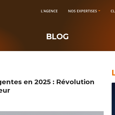
L'AGENCE
NOS EXPERTISES
CL
BLOG
igentes en 2025 : Révolution
eur