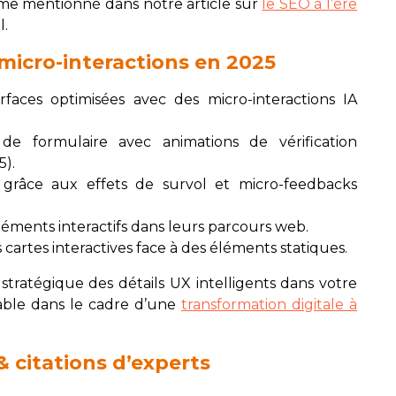
mme mentionné dans notre article sur
le SEO à l’ère
l.
s micro-interactions en 2025
rfaces optimisées avec des micro-interactions IA
e formulaire avec animations de vérification
5).
grâce aux effets de survol et micro-feedbacks
léments interactifs dans leurs parcours web.
s cartes interactives face à des éléments statiques.
stratégique des détails UX intelligents dans votre
lable dans le cadre d’une
transformation digitale à
& citations d’experts