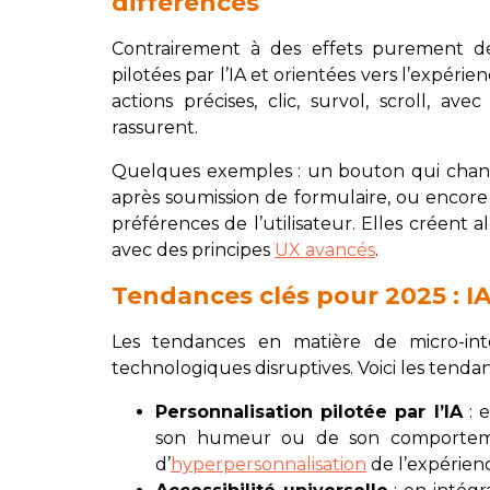
différences
Contrairement à des effets purement décor
pilotées par l’IA et orientées vers l’expéri
actions précises, clic, survol, scroll, 
rassurent.
Quelques exemples : un bouton qui chang
après soumission de formulaire, ou encor
préférences de l’utilisateur. Elles créent
avec des principes
UX avancés
.
Tendances clés pour 2025 : IA
Les tendances en matière de micro-int
technologiques disruptives. Voici les tenda
Personnalisation pilotée par l’IA
: e
son humeur ou de son comportement
d’
hyperpersonnalisation
de l’expérien