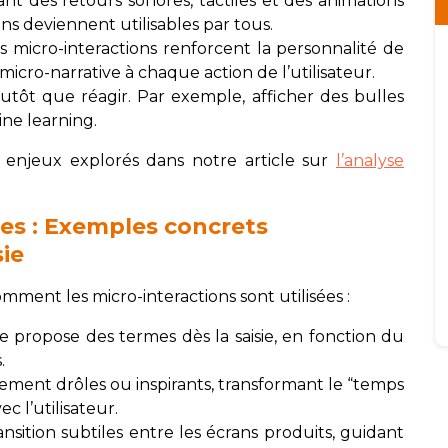
ant des retours sonores, tactiles et des animations
ions deviennent utilisables par tous.
es micro-interactions renforcent la personnalité de
 micro-narrative à chaque action de l’utilisateur.
lutôt que réagir. Par exemple, afficher des bulles
ne learning.
 enjeux explorés dans notre article sur
l’analyse
tes : Exemples concrets
sie
omment les micro-interactions sont utilisées :
propose des termes dès la saisie, en fonction du
.
ment drôles ou inspirants, transformant le “temps
 l’utilisateur.
sition subtiles entre les écrans produits, guidant