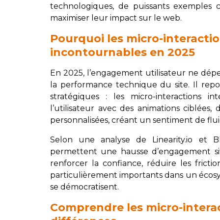
technologiques, de puissants exemples c
maximiser leur impact sur le web.
Pourquoi les micro-interactio
incontournables en 2025
En 2025, l’engagement utilisateur ne dé
la performance technique du site. Il repo
stratégiques : les micro-interactions in
l’utilisateur avec des animations ciblées
personnalisées, créant un sentiment de fluid
Selon une analyse de Linearity.io et Bl
permettent une hausse d’engagement situ
renforcer la confiance, réduire les fricti
particulièrement importants dans un éco
se démocratisent.
Comprendre les micro-interacti