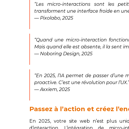
“Les micro-interactions sont les peti
transforment une interface froide en une
— Pixolabo, 2025
“Quand une micro-interaction fonction
Mais quand elle est absente, il la sent
— Noboring Design, 2025
“En 2025, l’IA permet de passer d’une m
proactive. C’est une révolution pour l’UX.
— Axxiem, 2025
Passez à l’action et créez l’
En 2025, votre site web n’est plus uni
d’interaction. L’intégration de micro-i