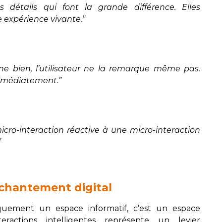
ts détails qui font la grande différence. Elles
 expérience vivante.”
ne bien, l’utilisateur ne la remarque même pas.
 immédiatement.”
icro-interaction réactive à une micro-interaction
”
enchantement digital
quement un espace informatif, c’est un espace
nteractions intelligentes représente un levier