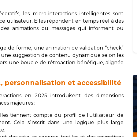
atifs, les micro-interactions intelligentes sont
ence utilisateur. Elles répondent en temps réel à des
avec des animations ou messages qui informent ou
e de forme, une animation de validation “check”
e une suggestion de contenu dynamique selon les
 alors une boucle de rétroaction bénéfique, alignée
, personnalisation et accessibilité
eractions en 2025 introduisent des dimensions
nces majeures :
lles tiennent compte du profil de l’utilisateur, de
. Cela s’inscrit dans une logique plus large
ce.