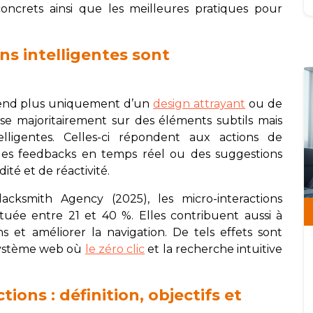
oncrets ainsi que les meilleures pratiques pour
ns intelligentes sont
pend plus uniquement d’un
design attrayant
ou de
se majoritairement sur des éléments subtils mais
telligentes. Celles-ci répondent aux actions de
, des feedbacks en temps réel ou des suggestions
ité et de réactivité.
acksmith Agency (2025), les micro-interactions
ée entre 21 et 40 %. Elles contribuent aussi à
ons et améliorer la navigation. De tels effets sont
système web où
le zéro clic
et la recherche intuitive
ons : définition, objectifs et