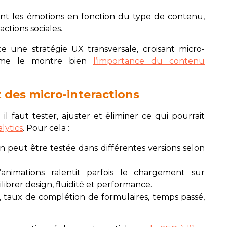
ent les émotions en fonction du type de contenu,
actions sociales.
une stratégie UX transversale, croisant micro-
comme le montre bien
l’importance du contenu
t des micro-interactions
 il faut tester, ajuster et éliminer ce qui pourrait
lytics
. Pour cela :
n peut être testée dans différentes versions selon
’animations ralentit parfois le chargement sur
ibrer design, fluidité et performance.
cs, taux de complétion de formulaires, temps passé,