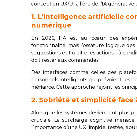
conception UX/UI à l'ère de l’IA générative
1. L’intelligence artificielle 
numérique
En 2026, l’IA est au cœur des expér
fonctionnalité, mais l’ossature logique des 
suggestions et fluidifie les actions… à condi
doit rester aux commandes.
Des interfaces comme celles des platef
personnels intelligents qui prévoient les b
méfiance. Cette approche rejoint les princ
2. Sobriété et simplicité fac
Alors que les systèmes deviennent plus pui
cruciale. La surcharge cognitive menace l
l’importance d’une UX limpide, testée, ép