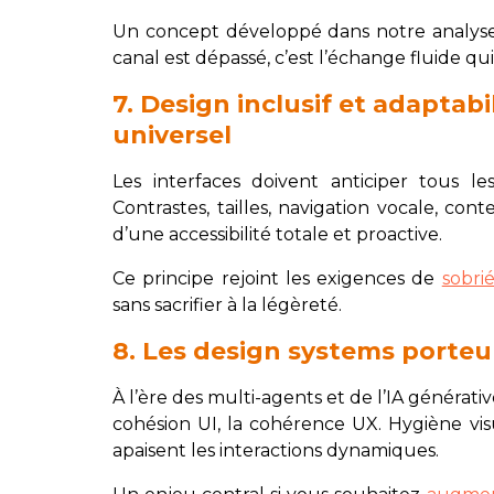
Un concept développé dans notre analyse
canal est dépassé, c’est l’échange fluide qu
7. Design inclusif et adaptabi
universel
Les interfaces doivent anticiper tous les
Contrastes, tailles, navigation vocale, cont
d’une accessibilité totale et proactive.
Ce principe rejoint les exigences de
sobri
sans sacrifier à la légèreté.
8. Les design systems porteu
À l’ère des multi-agents et de l’IA générati
cohésion UI, la cohérence UX. Hygiène vis
apaisent les interactions dynamiques.