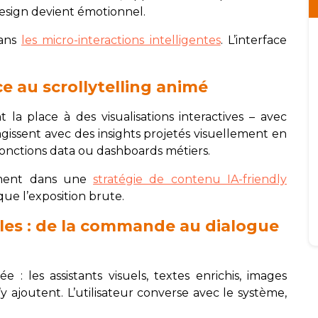
 design devient émotionnel.
dans
les micro-interactions intelligentes
. L’interface
ce au scrollytelling animé
 la place à des visualisations interactives – avec
agissent avec des insights projetés visuellement en
 fonctions data ou dashboards métiers.
tement dans une
stratégie de contenu IA-friendly
que l’exposition brute.
lles : de la commande au dialogue
e : les assistants visuels, textes enrichis, images
’y ajoutent. L’utilisateur converse avec le système,