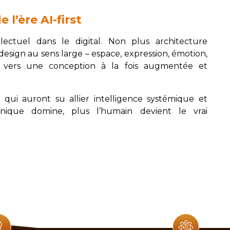
l’ère AI-first
ectuel dans le digital. Non plus architecture
esign au sens large – espace, expression, émotion,
e vers une conception à la fois augmentée et
 qui auront su allier intelligence systémique et
hnique domine, plus l’humain devient le vrai