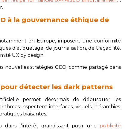
ter les performances UX/IA/SEO simultanément
:
r.
PD à la gouvernance éthique de
, notamment en Europe, imposent une conformité
ques d’étiquetage, de journalisation, de traçabilité.
rmité UX by design.
es nouvelles stratégies GEO, comme partagé dans
A pour détecter les dark patterns
 artificielle permet désormais de débusquer les
ithmes inspectent interfaces, visuels, hiérarchies.
pratiques biaisantes.
o dans l’intérêt grandissant pour une
publicité