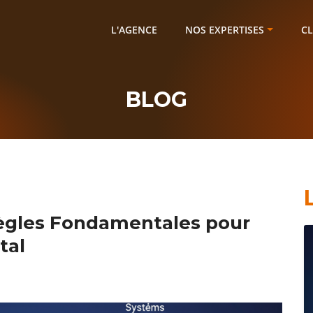
L'AGENCE
NOS EXPERTISES
CL
BLOG
 Règles Fondamentales pour
tal