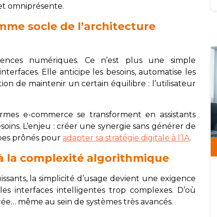
 et omniprésente.
comme socle de l’architecture
iences numériques. Ce n’est plus une simple
interfaces. Elle anticipe les besoins, automatise les
tion de maintenir un certain équilibre : l’utilisateur
ormes e-commerce se transforment en assistants
esoins. L’enjeu : créer une synergie sans générer de
ipes prônés pour
adapter sa stratégie digitale à l’IA
.
e à la complexité algorithmique
ssants, la simplicité d’usage devient une exigence
es interfaces intelligentes trop complexes. D’où
urée… même au sein de systèmes très avancés.