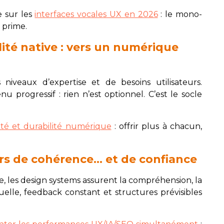
 sur les
interfaces vocales UX en 2026
: le mono-
i prime.
lité native : vers un numérique
 niveaux d’expertise et de besoins utilisateurs.
enu progressif : rien n’est optionnel. C’est le socle
été et durabilité numérique
: offrir plus à chacun,
rs de cohérence… et de confiance
ve, les design systems assurent la compréhension, la
uelle, feedback constant et structures prévisibles