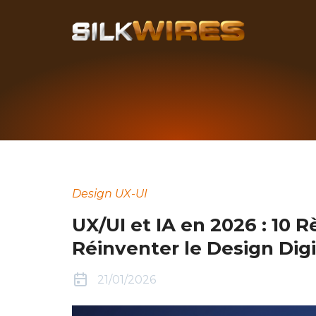
Design UX-UI
UX/UI et IA en 2026 : 10
Réinventer le Design Digi
21/01/2026