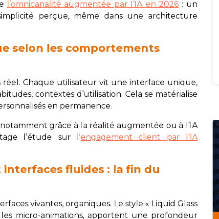
de
l’omnicanalité augmentée par l’IA en 2026
: un
simplicité perçue, même dans une architecture
ue selon les comportements
réel. Chaque utilisateur vit une interface unique,
itudes, contextes d’utilisation. Cela se matérialise
 personnalisés en permanence.
, notamment grâce à la réalité augmentée ou à l’IA
age l’étude sur l'
engagement client par l’IA
 interfaces fluides : la fin du
rfaces vivantes, organiques. Le style « Liquid Glass
u les micro-animations, apportent une profondeur