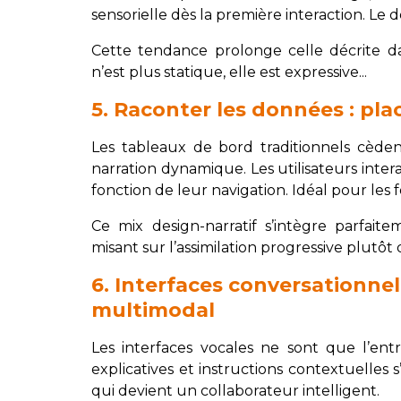
sensorielle dès la première interaction. Le
Cette tendance prolonge celle décrite 
n’est plus statique, elle est expressive...
5. Raconter les données : pla
Les tableaux de bord traditionnels cèdent
narration dynamique. Les utilisateurs inter
fonction de leur navigation. Idéal pour les
Ce mix design-narratif s’intègre parfai
misant sur l’assimilation progressive plutôt 
6. Interfaces conversationne
multimodal
Les interfaces vocales ne sont que l’entré
explicatives et instructions contextuelles s
qui devient un collaborateur intelligent.