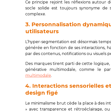
Ce principe rejoint les réflexions autour 
socle solide est toujours synonyme de 
complexe.
3. Personnalisation dynamiq
utilisateurs
L’hyper-segmentation est désormais temps 
générée en fonction de ses interactions, hab
par des contenus, notifications ou visuels
Des marques tirent parti de cette logique
générative multimodale, comme le part
multimodale
.
4. Interactions sensorielles et
design figé
Le minimalisme brut cède la place à des inte
» avec transparence et rétroéclairage, o