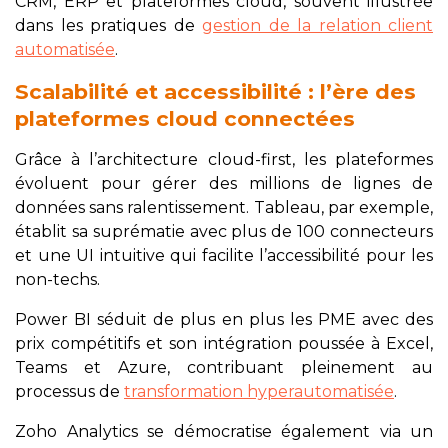
CRM, ERP et plateformes cloud, souvent illustrée
dans les pratiques de
gestion de la relation client
automatisée
.
Scalabilité et accessibilité : l’ère des
plateformes cloud connectées
Grâce à l’architecture cloud-first, les plateformes
évoluent pour gérer des millions de lignes de
données sans ralentissement. Tableau, par exemple,
établit sa suprématie avec plus de 100 connecteurs
et une UI intuitive qui facilite l’accessibilité pour les
non-techs.
Power BI séduit de plus en plus les PME avec des
prix compétitifs et son intégration poussée à Excel,
Teams et Azure, contribuant pleinement au
processus de
transformation hyperautomatisée
.
Zoho Analytics se démocratise également via un