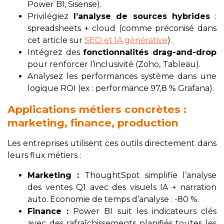
Power BI, Sisense).
Privilégiez
l’analyse de sources hybrides
:
spreadsheets + cloud (comme préconisé dans
cet article sur
SEO et IA générative
).
Intégrez des
fonctionnalités drag-and-drop
pour renforcer l’inclusivité (Zoho, Tableau).
Analysez les performances système dans une
logique ROI (ex : performance 97,8 % Grafana).
Applications métiers concrètes :
marketing, finance, production
Les entreprises utilisent ces outils directement dans
leurs flux métiers :
Marketing :
ThoughtSpot simplifie l’analyse
des ventes Q1 avec des visuels IA + narration
auto. Économie de temps d’analyse : -80 %.
Finance :
Power BI suit les indicateurs clés
avec des rafraîchissements planifiés toutes les