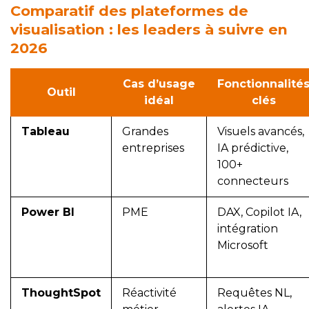
Comparatif des plateformes de
visualisation : les leaders à suivre en
2026
Cas d’usage
Fonctionnalité
Outil
idéal
clés
Tableau
Grandes
Visuels avancés,
entreprises
IA prédictive,
100+
connecteurs
Power BI
PME
DAX, Copilot IA,
intégration
Microsoft
ThoughtSpot
Réactivité
Requêtes NL,