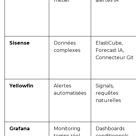
métier
alertes IA
Sisense
Données
ElastiCube,
complexes
Forecast IA,
Connecteur Git
Yellowfin
Alertes
Signals,
automatisées
requêtes
naturelles
Grafana
Monitoring
Dashboards
temps réel
conditionnels,