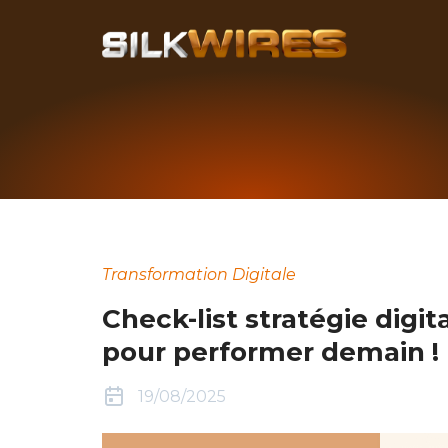
Transformation Digitale
Check-list stratégie digit
pour performer demain !
19/08/2025