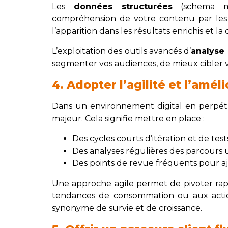
Les
données structurées
(schema ma
compréhension de votre contenu par les m
l’apparition dans les résultats enrichis et la
L’exploitation des outils avancés d’
analyse 
segmenter vos audiences, de mieux cibler 
4. Adopter l’agilité et l’amél
Dans un environnement digital en perpét
majeur. Cela signifie mettre en place :
Des cycles courts d’itération et de tests
Des analyses régulières des parcours ut
Des points de revue fréquents pour aju
Une approche agile permet de pivoter rap
tendances de consommation ou aux action
synonyme de survie et de croissance.