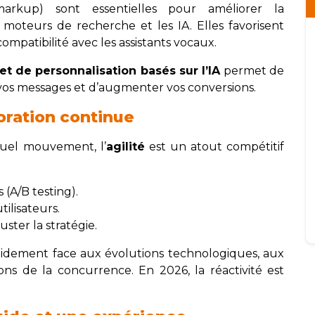
rkup) sont essentielles pour améliorer la
oteurs de recherche et les IA. Elles favorisent
 compatibilité avec les assistants vocaux.
et de personnalisation basés sur l’IA
permet de
vos messages et d’augmenter vos conversions.
ioration continue
uel mouvement, l’
agilité
est un atout compétitif
 (A/B testing).
ilisateurs.
ster la stratégie.
idement face aux évolutions technologiques, aux
s de la concurrence. En 2026, la réactivité est