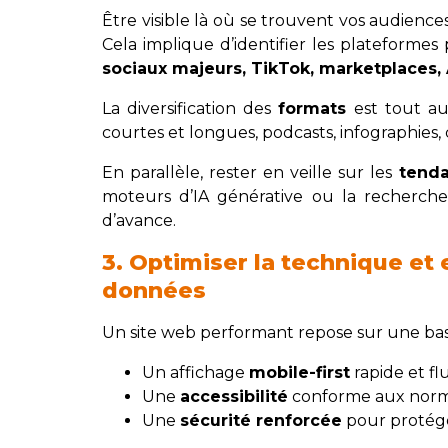
Être visible là où se trouvent vos audience
Cela implique d’identifier les plateformes 
sociaux majeurs, TikTok, marketplaces,
La diversification des
formats
est tout aus
courtes et longues, podcasts, infographies, c
En parallèle, rester en veille sur les
tend
moteurs d’IA générative ou la recherc
d’avance.
3. Optimiser la technique et 
données
Un site web performant repose sur une base
Un affichage
mobile-first
rapide et flu
Une
accessibilité
conforme aux normes
Une
sécurité renforcée
pour protége