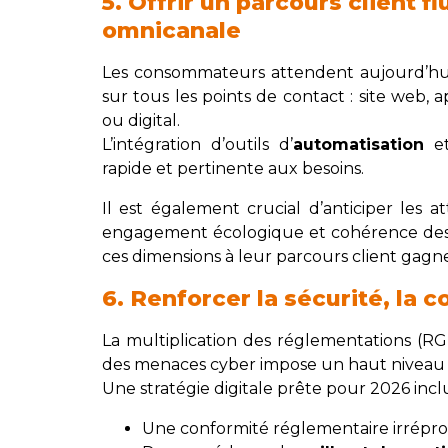
5. Offrir un parcours client f
omnicanale
Les consommateurs attendent aujourd’h
sur tous les points de contact : site web, a
ou digital.
L’intégration d’outils d’
automatisation
et
rapide et pertinente aux besoins.
Il est également crucial d’anticiper les a
engagement écologique et cohérence des v
ces dimensions à leur parcours client gagn
6. Renforcer la sécurité, la c
La multiplication des réglementations (RG
des menaces cyber impose un haut niveau d
Une stratégie digitale prête pour 2026 inclu
Une conformité réglementaire irrépro