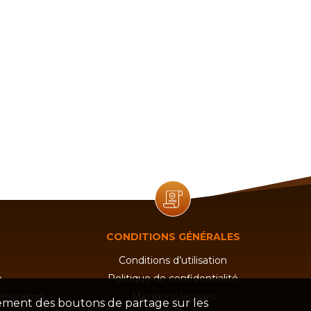
CONDITIONS GÉNÉRALES
Conditions d’utilisation
e
Politique de confidentialité
nération
Mentions légales
nnement des boutons de partage sur les