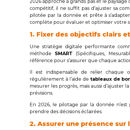
2026 approche à grands pas et le paysage d
compétitif, il ne suffit pas d’ajuster sa co
pilotée par la donnée et prête à s’adapter
complète pour évaluer et optimiser votre s
1. Fixer des objectifs clairs 
Une stratégie digitale performante comm
méthode
SMART
(Spécifiques, Mesurable
référence pour s’assurer que chaque action
Il est indispensable de relier chaque 
régulièrement à l’aide de
tableaux de bo
mesurer les progrès, mais aussi d’ajuster la
prévisions.
En 2026, le pilotage par la donnée n’est 
prendre des décisions éclairées.
2. Assurer une présence sur 