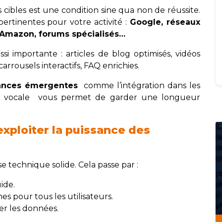
s cibles est une condition sine qua non de réussite.
pertinentes pour votre activité :
Google, réseaux
 Amazon, forums spécialisés…
si importante : articles de blog optimisés, vidéos
arrousels interactifs, FAQ enrichies.
ances émergentes
comme l’intégration dans les
he vocale vous permet de garder une longueur
exploiter la puissance des
 technique solide. Cela passe par :
ide.
 pour tous les utilisateurs.
r les données.