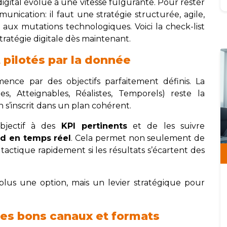
igital évolue à une vitesse fulgurante. Pour rester
mmunication: il faut une stratégie structurée, agile,
 aux mutations technologiques. Voici la check-list
tratégie digitale dès maintenant.
et pilotés par la donnée
ence par des objectifs parfaitement définis. La
s, Atteignables, Réalistes, Temporels) reste la
 s’inscrit dans un plan cohérent.
objectif à des
KPI pertinents
et de les suivre
rd en temps réel
. Cela permet non seulement de
 tactique rapidement si les résultats s’écartent des
plus une option, mais un levier stratégique pour
les bons canaux et formats