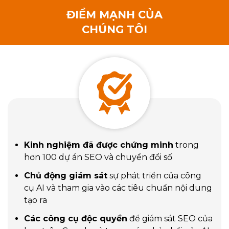
ĐIỂM MẠNH CỦA
CHÚNG TÔI
Kinh nghiệm đã được chứng minh
trong
hơn 100 dự án SEO và chuyển đổi số
Chủ động giám sát
sự phát triển của công
cụ AI và tham gia vào các tiêu chuẩn nội dung
tạo ra
Các công cụ độc quyền
để giám sát SEO của