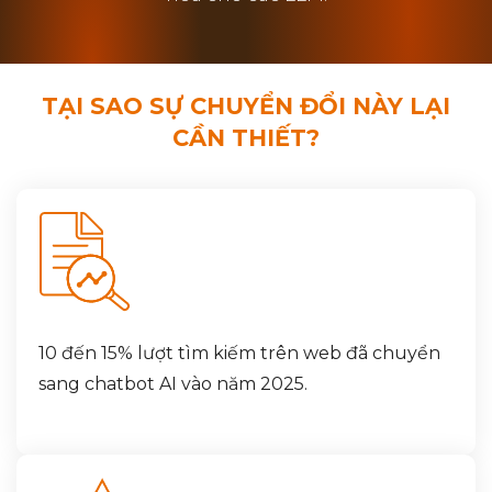
TẠI SAO SỰ CHUYỂN ĐỔI NÀY LẠI
CẦN THIẾT?
10 đến 15% lượt tìm kiếm trên web đã chuyển
sang chatbot AI vào năm 2025.