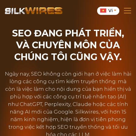
Vi
SEO ĐANG PHÁT TRIỂN,
VÀ CHUYÊN MÔN CỦA
CHÚNG TÔI CŨNG VẬY.
Ngày nay, SEO không còn giới hạn ở việc làm hài
lòng các công cụ tìm kiếm truyền thống: mà
còn là việc làm cho nội dung của bạn hiển thị và
phù hợp với các công cụ trí tuệ nhân tạo (AI)
như ChatGPT, Perplexity, Claude hoặc các tính
năng AI mới của Google. Silkwires, với hơn 15
năm kinh nghiệm, hiện là đơn vị tiên phong
trong việc kết hợp SEO truyền thống và tối ưu
hóa cho các LLM.