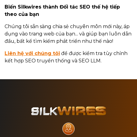
Biến Silkwires thành Đối tác SEO thế hệ tiếp
theo của bạn
Chúng tôi sẵn sàng chia sẻ chuyên môn mới này, áp
dụng vào trang web của bạn... và giúp bạn luôn dẫn
đầu, bất kể tìm kiếm phát triển như thế nào!
Liên hệ với chúng tôi
để được kiểm tra tùy chỉnh
kết hợp SEO truyền thống và SEO LLM.