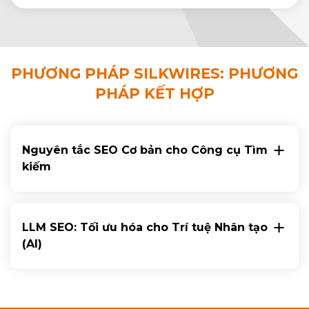
PHƯƠNG PHÁP SILKWIRES: PHƯƠNG
PHÁP KẾT HỢP
Nguyên tắc SEO Cơ bản cho Công cụ Tìm
kiếm
LLM SEO: Tối ưu hóa cho Trí tuệ Nhân tạo
(AI)